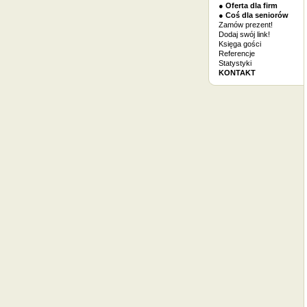
● Oferta dla firm
● Coś dla seniorów
Zamów prezent!
Dodaj swój link!
Księga gości
Referencje
Statystyki
KONTAKT