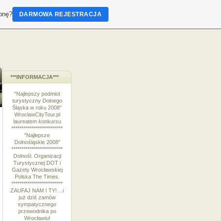
ronę?
DARMOWA REJESTRACJA
***INFORMACJA***
"Najlepszy podmiot
turystyczny Dolnego
Śląska w roku 2008"
WroclawCityTour.pl
laureatem konkursu
**************************
"Najlepsze
Dolnośląskie 2008"
**************************
Dolnośl. Organizacji
Turystycznej DOT i
Gazety Wrocławskiej
Polska The Times.
**************************
ZAUFAJ NAM I TY! ...i
już dziś zamów
sympatycznego
przewodnika po
Wrocławiu!