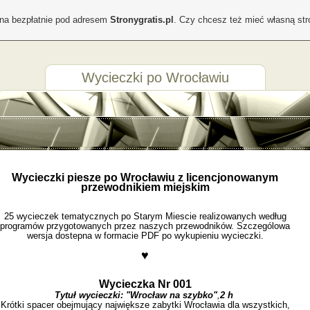
ona bezpłatnie pod adresem
Stronygratis.pl
. Czy chcesz też mieć własną st
Wycieczki po Wrocławiu
Wycieczki piesze po Wrocławiu z licencjonowanym
przewodnikiem miejskim
25 wycieczek tematycznych po Starym Miescie realizowanych według
programów przygotowanych przez naszych przewodników. Szczególowa
wersja dostepna w formacie PDF po wykupieniu wycieczki.
♥
Wycieczka Nr 001
Tytuł wycieczki:
"Wrocław na szybko"
,
2 h
Krótki spacer obejmujący największe zabytki Wrocławia dla wszystkich,