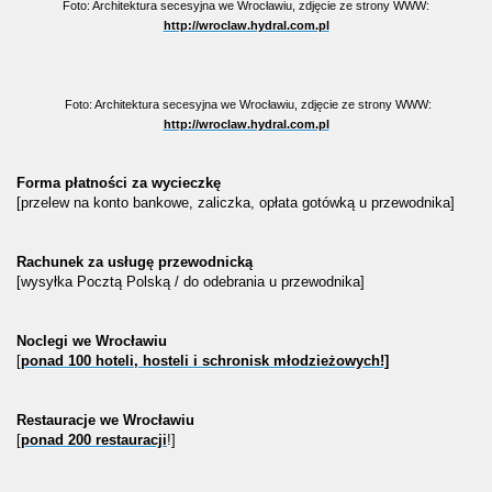
Foto: Architektura secesyjna we Wrocławiu, zdjęcie ze strony WWW:
http://wroclaw.hydral.com.pl
Foto: Architektura secesyjna we Wrocławiu, zdjęcie ze strony WWW:
http://wroclaw.hydral.com.pl
Forma płatności za wycieczkę
[przelew na konto bankowe, zaliczka, opłata gotówką u przewodnika]
Rachunek za usługę przewodnicką
[wysyłka Pocztą Polską / do odebrania u przewodnika]
Noclegi we Wrocławiu
[
ponad 100 hoteli, hosteli i schronisk młodzieżowych!]
Restauracje we Wrocławiu
[
ponad 200 restauracji
!]