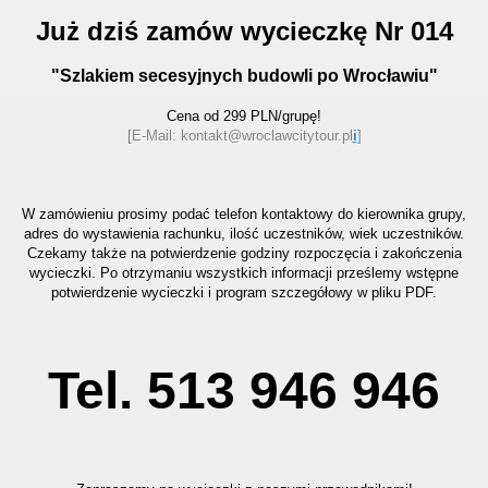
Już dziś zamów wycieczkę Nr 014
"Szlakiem secesyjnych budowli po Wrocławiu"
Cena od 299 PLN/grupę!
[E-Mail: kontakt@wroclawcitytour.pl
i
]
W zamówieniu prosimy podać telefon kontaktowy do kierownika grupy,
adres do wystawienia rachunku, ilość uczestników, wiek uczestników.
Czekamy także na potwierdzenie godziny rozpoczęcia i zakończenia
wycieczki. Po otrzymaniu wszystkich informacji prześlemy wstępne
potwierdzenie wycieczki i program szczegółowy w pliku PDF.
Tel. 513 946 946