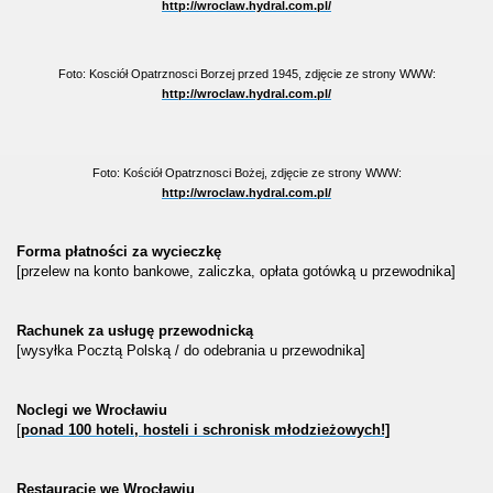
http://wroclaw.hydral.com.pl/
Foto: Kosciół Opatrznosci Borzej przed 1945, zdjęcie ze strony WWW:
http://wroclaw.hydral.com.pl/
Foto: Kościół Opatrznosci Bożej, zdjęcie ze strony WWW:
http://wroclaw.hydral.com.pl/
Forma płatności za wycieczkę
[przelew na konto bankowe, zaliczka, opłata gotówką u przewodnika]
Rachunek za usługę przewodnicką
[wysyłka Pocztą Polską / do odebrania u przewodnika]
Noclegi we Wrocławiu
[
ponad 100 hoteli, hosteli i schronisk młodzieżowych!]
Restauracje we Wrocławiu