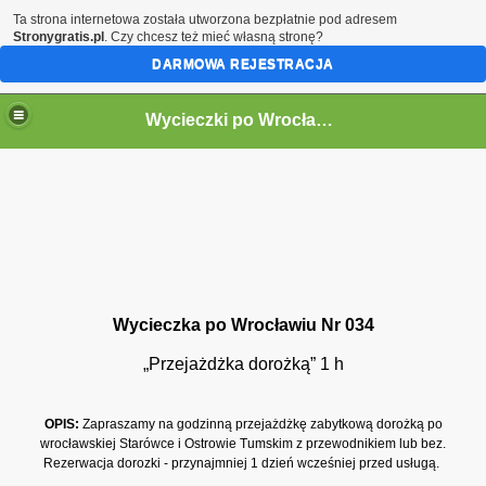
Ta strona internetowa została utworzona bezpłatnie pod adresem
Stronygratis.pl
. Czy chcesz też mieć własną stronę?
DARMOWA REJESTRACJA
Wycieczki po Wrocławiu
Wycieczka po Wrocławiu Nr 034
„Przejażdżka dorożką” 1 h
OPIS:
Zapraszamy na godzinną przejażdżkę zabytkową dorożką po
wrocławskiej Starówce i Ostrowie Tumskim z przewodnikiem lub bez.
Rezerwacja dorozki - przynajmniej 1 dzień wcześniej przed usługą.