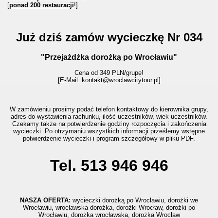
[
ponad 200 restauracji
!]
Już dziś zamów wycieczkę Nr 034
"Przejażdżka dorożką po Wrocławiu"
Cena od 349 PLN/grupę!
[E-Mail: kontakt@wroclawcitytour.pl
]
W zamówieniu prosimy podać telefon kontaktowy do kierownika grupy,
adres do wystawienia rachunku, ilość uczestników, wiek uczestników.
Czekamy także na potwierdzenie godziny rozpoczęcia i zakończenia
wycieczki. Po otrzymaniu wszystkich informacji prześlemy wstępne
potwierdzenie wycieczki i program szczegółowy w pliku PDF.
Tel. 513 946 946
NASZA OFERTA:
wycieczki dorożką po Wrocławiu, dorożki we
Wrocławiu, wrocławska dorożka, dorożki Wrocław, dorożki po
Wrocławiu, dorożka wrocławska, dorożka Wrocław