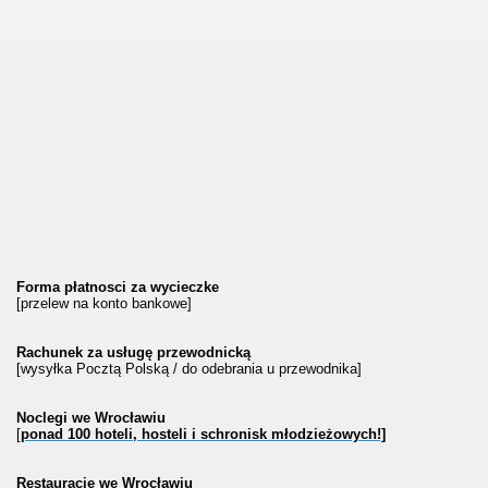
Forma płatnosci za wycieczke
[przelew na konto bankowe]
Rachunek za usługę przewodnicką
[wysyłka Pocztą Polską / do odebrania u przewodnika]
Noclegi we Wrocławiu
[
ponad 100 hoteli, hosteli i schronisk młodzieżowych!]
Restauracje we Wrocławiu