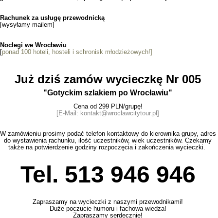
Rachunek za usługę przewodnicką
[wysyłamy mailem]
Noclegi we Wrocławiu
[
ponad 100 hoteli, hosteli i schronisk młodzieżowych!]
Już dziś zamów wycieczkę Nr 005
"Gotyckim szlakiem po Wrocławiu"
Cena od 299 PLN/grupę!
[E-Mail: kontakt@wroclawcitytour.pl
]
W zamówieniu prosimy podać telefon kontaktowy do kierownika grupy, adres
do wystawienia rachunku, ilość uczestników, wiek uczestników. Czekamy
także na potwierdzenie godziny rozpoczęcia i zakończenia wycieczki.
Tel. 513 946 946
Zapraszamy na wycieczki z naszymi przewodnikami!
Duże poczucie humoru i fachowa wiedza!
Zapraszamy serdecznie!