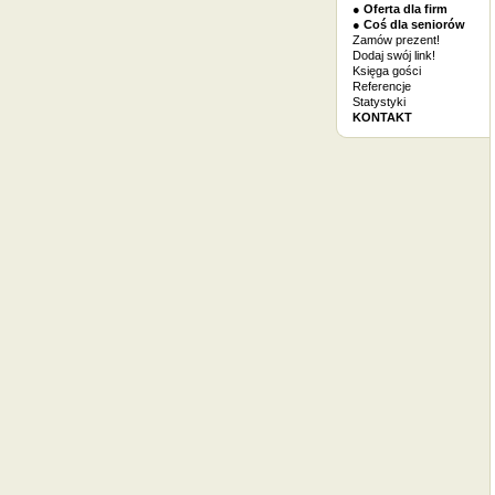
● Oferta dla firm
● Coś dla seniorów
Zamów prezent!
Dodaj swój link!
Księga gości
Referencje
Statystyki
KONTAKT