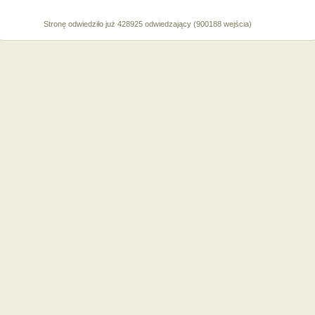
Stronę odwiedziło już 428925 odwiedzający (900188 wejścia)