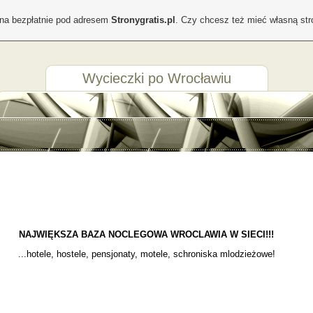
ona bezpłatnie pod adresem
Stronygratis.pl
. Czy chcesz też mieć własną st
Wycieczki po Wrocławiu
NAJWIĘKSZA BAZA
NOCLEGOWA WROCLAWIA W SIECI!!!
...hotele, hostele, pensjonaty, motele, schroniska mlodzieżowe!