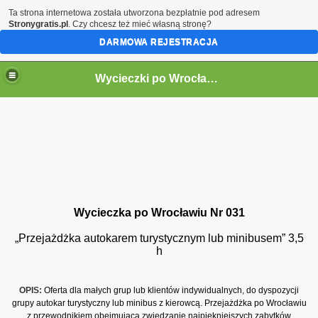
Ta strona internetowa została utworzona bezpłatnie pod adresem
Stronygratis.pl
. Czy chcesz też mieć własną stronę?
DARMOWA REJESTRACJA
Wycieczki po Wrocławiu
Wycieczka po Wrocławiu Nr 031
„Przejażdżka autokarem turystycznym lub minibusem” 3,5
h
OPIS:
Oferta dla małych grup lub klientów indywidualnych, do dyspozycji
grupy autokar turystyczny lub minibus z kierowcą. Przejażdżka po Wrocławiu
z przewodnikiem obejmująca zwiedzanie najpiękniejszych zabytków