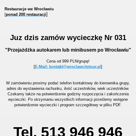
Restauracje we Wrocławiu
]
[
ponad 200 restauracji
Juz dzis zamów wycieczkę Nr 031
"Przejażdżka autokarem lub minibusem po Wrocławiu"
Cena od 999 PLN/grupę!
[
E-Mail: kontakt@wroclawcitytour.pl
]
W zamówieniu prosimy podać telefon kontaktowy do kierownika grupy,
adres do wystawienia rachunku, ilość uczestników, wiek uczestników.
Czekamy także na potwierdzenie godziny rozpoczęcia i zakończenia
wycieczki. Po otrzymaniu wszystkich informacji prześlemy wstępne
potwierdzenie wycieczki i program szczegółowy w pliku PDF.
Tel. 513 946 946