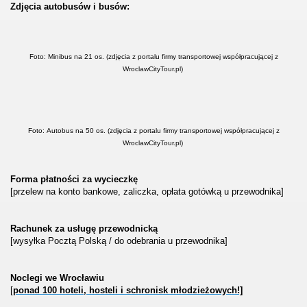
Zdjęcia autobusów i busów:
Foto: Minibus na 21 os. (zdjęcia z portalu firmy transportowej współpracującej z
WroclawCityTour.pl)
Foto: Autobus na 50 os. (zdjęcia z portalu firmy transportowej współpracującej z
WroclawCityTour.pl)
Forma płatności za wycieczkę
[przelew na konto bankowe, zaliczka, opłata gotówką u przewodnika]
Rachunek za usługę przewodnicką
[wysyłka Pocztą Polską / do odebrania u przewodnika]
Noclegi we Wrocławiu
[
ponad 100 hoteli, hosteli i schronisk młodzieżowych!]