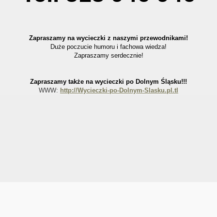
Zapraszamy na wycieczki z naszymi przewodnikami!
Duże poczucie humoru i fachowa wiedza!
Zapraszamy serdecznie!
Zapraszamy także na wycieczki po Dolnym Śląsku!!!
WWW:
http://Wycieczki-po-Dolnym-Slasku.pl.tl