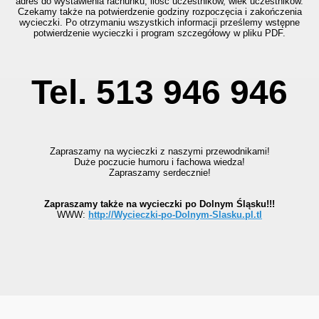
adres do wystawienia rachunku, ilość uczestników, wiek uczestników.
Czekamy także na potwierdzenie godziny rozpoczęcia i zakończenia
wycieczki. Po otrzymaniu wszystkich informacji prześlemy wstępne
potwierdzenie wycieczki i program szczegółowy w pliku PDF.
Tel. 513 946 946
Zapraszamy na wycieczki z naszymi przewodnikami!
Duże poczucie humoru i fachowa wiedza!
Zapraszamy serdecznie!
Zapraszamy także na wycieczki po Dolnym Śląsku!!!
WWW:
http://Wycieczki-po-Dolnym-Slasku.pl.tl