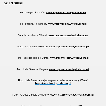
DZIEŃ DRUGI:
Foto: Przystań statków,
www.http://wroclaw.hydral.com.pl/
Foto: Parostatek Wiktoria,
www.http://wroclaw.hydral.com.pl/
Foto: Na pokładzie Wiktorii,
www.http://wroclaw.hydral.com.pl/
Foto: Pod pokładem Wiktorii,
www.http://wroclaw.hydral.com.pl/
Foto: Rejs gondolą po Odrze,
www.http://wroclaw.hydral.com.pl/
Foto: Hala Stulecia, Pergola,
www.http://wroclaw.hydral.com.pl/
Foto: Hala Stulecia, wejscie główne, zdjęcie ze strony WWW:
http://wroclaw.hydral.com.pl
Foto: Pergola, zdjęcie ze strony WWW:
http://wroclaw.hydral.com.pl