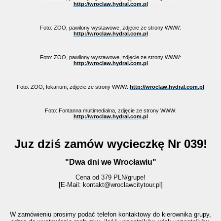
http://wroclaw.hydral.com.pl
Foto: ZOO, pawilony wystawowe, zdjęcie ze strony WWW:
http://wroclaw.hydral.com.pl
Foto: ZOO, pawilony wystawowe, zdjęcie ze strony WWW:
http://wroclaw.hydral.com.pl
Foto: ZOO, fokarium, zdjęcie ze strony WWW:
http://wroclaw.hydral.com.pl
Foto: Fontanna multimedialna, zdjęcie ze strony WWW:
http://wroclaw.hydral.com.pl
Juz dziś zamów wycieczkę Nr 039!
"Dwa dni we Wrocławiu"
Cena od 379 PLN/grupe!
[E-Mail: kontakt@wroclawcitytour.pl
]
W zamówieniu prosimy podać telefon kontaktowy do kierownika grupy,