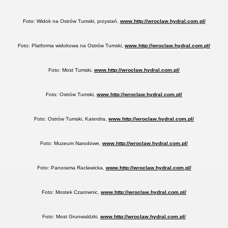
Foto: Widok na Ostrów Tumski, przystań,
www.http://wroclaw.hydral.com.pl/
Foto: Platforma widokowa na Ostrów Tumski,
www.http://wroclaw.hydral.com.pl/
Foto: Most Tumski,
www.http://wroclaw.hydral.com.pl/
Foto: Ostrów Tumski,
www.http://wroclaw.hydral.com.pl/
Foto: Ostrów Tumski, Katerdra,
www.http://wroclaw.hydral.com.pl/
Foto: Muzeum Narodowe,
www.http://wroclaw.hydral.com.pl/
Foto: Panorama Racławicka,
www.http://wroclaw.hydral.com.pl/
Foto: Mostek Czarownic,
www.http://wroclaw.hydral.com.pl/
Foto: Most Grunwaldzki,
www.http://wroclaw.hydral.com.pl/