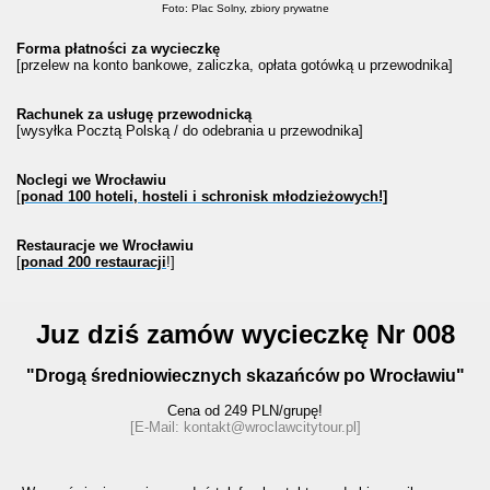
Foto: Plac Solny, zbiory prywatne
Forma płatności za wycieczkę
[przelew na konto bankowe, zaliczka, opłata gotówką u przewodnika]
Rachunek za usługę przewodnicką
[wysyłka Pocztą Polską / do odebrania u przewodnika]
Noclegi we Wrocławiu
[
ponad 100 hoteli, hosteli i schronisk młodzieżowych!]
Restauracje we Wrocławiu
[
ponad 200 restauracji
!]
Juz dziś zamów wycieczkę Nr 008
"Drogą średniowiecznych skazańców po Wrocławiu"
Cena od 249 PLN/grupę!
[E-Mail: kontakt@wroclawcitytour.pl
]