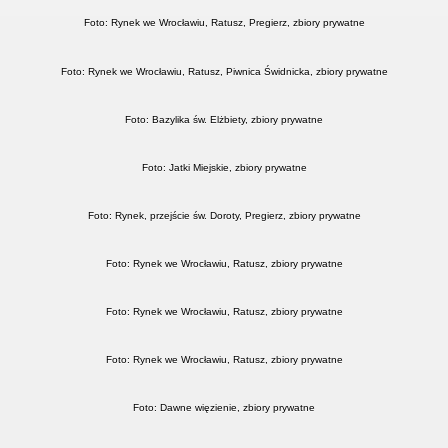
Foto: Rynek we Wrocławiu, Ratusz, Pregierz, zbiory prywatne
Foto: Rynek we Wrocławiu, Ratusz, Piwnica Świdnicka, zbiory prywatne
Foto: Bazylika św. Elżbiety, zbiory prywatne
Foto: Jatki Miejskie, zbiory prywatne
Foto: Rynek, przejście św. Doroty, Pregierz, zbiory prywatne
Foto: Rynek we Wrocławiu, Ratusz, zbiory prywatne
Foto: Rynek we Wrocławiu, Ratusz, zbiory prywatne
Foto: Rynek we Wrocławiu, Ratusz, zbiory prywatne
Foto: Dawne więzienie, zbiory prywatne