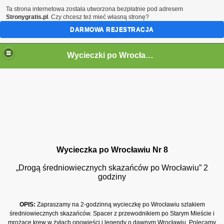
Ta strona internetowa została utworzona bezpłatnie pod adresem
Stronygratis.pl
. Czy chcesz też mieć własną stronę?
DARMOWA REJESTRACJA
Wycieczki po Wrocławiu
Wycieczka po Wrocławiu Nr 8
„Drogą średniowiecznych skazańców po Wrocławiu” 2
godziny
OPIS:
Zapraszamy na 2-godzinną wycieczkę po Wrocławiu szlakiem
średniowiecznych skazańców. Spacer z przewodnikiem po Starym Mieście i
mrożące krew w żyłach opowieści i legendy o dawnym Wrocławiu. Polecamy