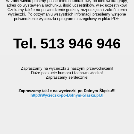
W zamówieniu prosimy podać telefon kontaktowy do kierownika grupy,
adres do wystawienia rachunku, ilość uczestników, wiek uczestników.
Czekamy także na potwierdzenie godziny rozpoczęcia i zakończenia
wycieczki. Po otrzymaniu wszystkich informacji prześlemy wstępne
potwierdzenie wycieczki i program szczegółowy w pliku PDF.
Tel. 513 946 946
Zapraszamy na wycieczki z naszymi przewodnikami!
Duże poczucie humoru i fachowa wiedza!
Zapraszamy serdecznie!
Zapraszamy także na wycieczki po Dolnym Śląsku!!!
http://Wycieczki-po-Dolnym-Slasku.pl.tl