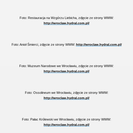
Foto: Restauracja na Wzgórzu Liebicha, zdjęcie ze strony WWW:
http://wroclaw.hydral.com.pl/
Foto: Anioł Śmierci, zdjęcie ze strony WWW:
http://wroclaw.hydral.com.pl/
Foto: Muzeum Narodowe we Wrocławiu, zdjęcie ze strony WWW:
http://wroclaw.hydral.com.pl/
Foto: Ossolineum we Wrocławiu, zdjęcie ze strony WWW:
http://wroclaw.hydral.com.pl/
Foto: Pałac Królewski we Wrocławiu, zdjęcie ze strony WWW:
http://wroclaw.hydral.com.pl/