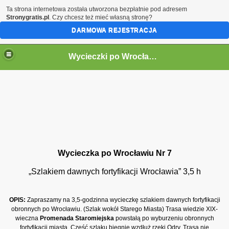
Ta strona internetowa została utworzona bezpłatnie pod adresem
Stronygratis.pl
. Czy chcesz też mieć własną stronę?
DARMOWA REJESTRACJA
Wycieczki po Wrocławiu
Wycieczka po Wrocławiu Nr 7
„Szlakiem dawnych fortyfikacji Wrocławia” 3,5 h
OPIS:
Zapraszamy na 3,5-godzinna wycieczkę szlakiem dawnych fortyfikacji
obronnych po Wrocławiu. (Szlak wokół Starego Miasta) Trasa wiedzie XIX-
wieczna
Promenada Staromiejska
powstałą po wyburzeniu obronnych
fortyfikacji miasta. Część szlaku biegnie wzdłuż rzeki Odry. Trasa nie