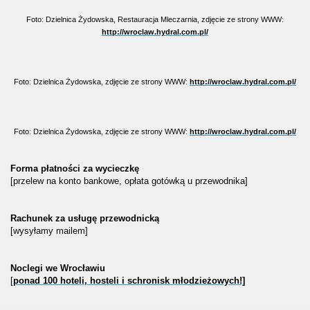
Foto: Dzielnica Żydowska, Restauracja Mleczarnia, zdjęcie ze strony WWW:
http://wroclaw.hydral.com.pl/
Foto: Dzielnica Żydowska, zdjęcie ze strony WWW:
http://wroclaw.hydral.com.pl/
Foto: Dzielnica Żydowska, zdjęcie ze strony WWW:
http://wroclaw.hydral.com.pl/
Forma płatności za wycieczkę
[przelew na konto bankowe, opłata gotówką u przewodnika]
Rachunek za usługę przewodnicką
[wysyłamy mailem]
Noclegi we Wrocławiu
[
ponad 100 hoteli, hosteli i schronisk młodzieżowych!]