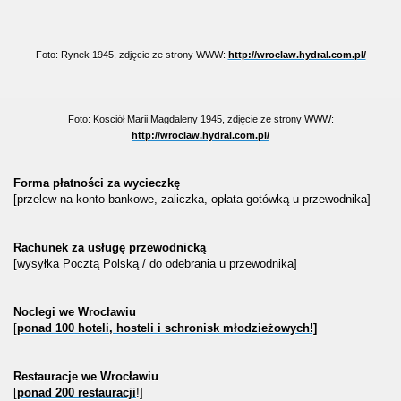
Foto: Rynek 1945, zdjęcie ze strony WWW:
http://wroclaw.hydral.com.pl/
Foto: Kosciół Marii Magdaleny 1945, zdjęcie ze strony WWW:
http://wroclaw.hydral.com.pl/
Forma płatności za wycieczkę
[przelew na konto bankowe, zaliczka, opłata gotówką u przewodnika]
Rachunek za usługę przewodnicką
[wysyłka Pocztą Polską / do odebrania u przewodnika]
Noclegi we Wrocławiu
[
ponad 100 hoteli, hosteli i schronisk młodzieżowych!]
Restauracje we Wrocławiu
[
ponad 200 restauracji
!]