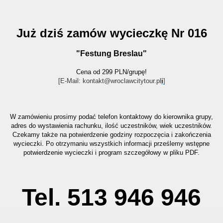
Już dziś zamów wycieczkę Nr 016
"Festung Breslau"
Cena od 299 PLN/grupę!
[E-Mail: kontakt@wroclawcitytour.pl
i
]
W zamówieniu prosimy podać telefon kontaktowy do kierownika grupy,
adres do wystawienia rachunku, ilość uczestników, wiek uczestników.
Czekamy także na potwierdzenie godziny rozpoczęcia i zakończenia
wycieczki. Po otrzymaniu wszystkich informacji prześlemy wstępne
potwierdzenie wycieczki i program szczegółowy w pliku PDF.
Tel. 513 946 946