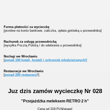
Forma płatności za wycieczkę
[przelew na konto bankowe, zaliczka, opłata gotówką u przewodnika]
Rachunek za usługę przewodnicką
[wysyłka Pocztą Polską / do odebrania u przewodnika]
Noclegi we Wrocławiu
[
ponad 100 hoteli, hosteli i schronisk młodzieżowych!]
Restauracje we Wrocławiu
[
ponad 200 restauracji
!]
Juz dzis zamów wycieczkę Nr 028
"Przejażdżka meleksem RETRO 2 h"
Cena od 319 PLN/grupę!