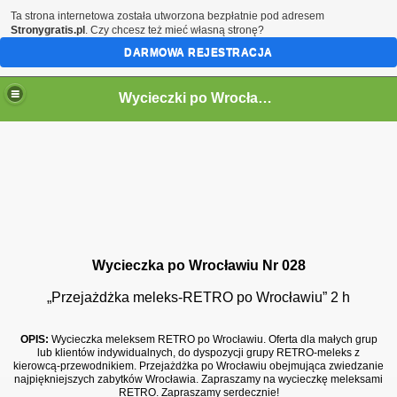
Ta strona internetowa została utworzona bezpłatnie pod adresem
Stronygratis.pl
. Czy chcesz też mieć własną stronę?
DARMOWA REJESTRACJA
Wycieczki po Wrocławiu
Wycieczka po Wrocławiu Nr 028
„Przejażdżka meleks-RETRO po Wrocławiu” 2 h
OPIS:
Wycieczka meleksem RETRO po Wrocławiu.
Oferta dla małych grup
lub klientów indywidualnych, do dyspozycji grupy RETRO-meleks z
kierowcą-przewodnikiem. Przejażdżka po Wrocławiu obejmująca zwiedzanie
najpiękniejszych zabytków Wrocławia. Zapraszamy na wycieczkę meleksami
RETRO. Zapraszamy serdecznie!